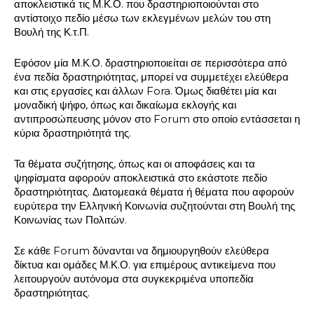
αποκλειστικά τις Μ.Κ.Ο. που δραστηριοποιούνται στο
αντίστοιχο πεδίο μέσω των εκλεγμένων μελών του στη
Βουλή της Κ.τ.Π.
Εφόσον μία Μ.Κ.Ο. δραστηριοποιείται σε περισσότερα από
ένα πεδία δραστηριότητας, μπορεί να συμμετέχει ελεύθερα
και στις εργασίες και άλλων Fora. Όμως διαθέτει μία και
μοναδική ψήφο, όπως και δικαίωμα εκλογής και
αντιπροσώπευσης μόνον στο Forum στο οποίο εντάσσεται η
κύρια δραστηριότητά της.
Τα θέματα συζήτησης, όπως και οι αποφάσεις και τα
ψηφίσματα αφορούν αποκλειστικά στο εκάστοτε πεδίο
δραστηριότητας. Διατομεακά θέματα ή θέματα που αφορούν
ευρύτερα την Ελληνική Κοινωνία συζητούνται στη Βουλή της
Κοινωνίας των Πολιτών.
Σε κάθε Forum δύνανται να δημιουργηθούν ελεύθερα
δίκτυα και ομάδες Μ.Κ.Ο. για επιμέρους αντικείμενα που
λειτουργούν αυτόνομα στα συγκεκριμένα υποπεδία
δραστηριότητας.