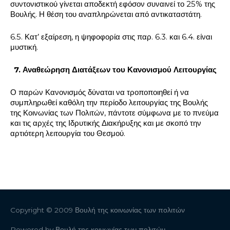
συντονιστικού γίνεται αποδεκτή εφόσον συναινεί το 25% της
Βουλής. Η θέση του αναπληρώνεται από αντικαταστάτη.
6.5. Κατ’ εξαίρεση, η ψηφοφορία στις παρ. 6.3. και 6.4. είναι
μυστική.
7. Αναθεώρηση Διατάξεων του Κανονισμού Λειτουργίας
Ο παρών Κανονισμός δύναται να τροποποιηθεί ή να
συμπληρωθεί καθόλη την περίοδο λειτουργίας της Βουλής
της Κοινωνίας των Πολιτών, πάντοτε σύμφωνα με το πνεύμα
και τις αρχές της Ιδρυτικής Διακήρυξης και με σκοπό την
αρτιότερη λειτουργία του Θεσμού.
Copyright © 2009
Βουλή της κοινωνίας των πολιτών
Powered by
Βουλή της κοινωνίας των πολιτών