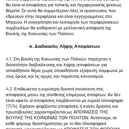
θα είναι οι αποφάσεις για τοπικής και περιφερειακής φύσεως
θέματα. Σε αυτά θα συμμετέχουν όλες οι οργανώσεις που
εδρεύουν στην περιφέρεια και είναι εγγεγραμμένες στο
Μητρώο. Η συγκρότηση και λειτουργία των περιφερειακών
συμβουλίων θα καθοριστεί με μελλοντική απόφαση της
Βουλής της Κοινωνίας των Πολιτών.
4. Διαδικασίες Λήψης Αποφάσεων
4.1. Στη Βουλή της Κοινωνίας των Πολιτών παρέχεται η
δυνατότητα διαβούλευσης και λήψης αποφάσεων για
οποιοδήποτε θέμα χωρίς οποιαδήποτε εξαίρεση, σύμφωνα με
τους όρους και τις αρχές του παρόντος κανονισμού.
4.2. Επιδιώκεται η ευρύτερη δυνατή συναίνεση στις
αποφάσεις μέσω της σύνθεσης επιμέρους απόψεων. Αν δεν
είναι εφικτό, οι αποφάσεις λαμβάνονται με ευρεία πλειοψηφία
(75%). Εφόσον ψηφίζονται αποφάσεις ή κοινές δράσεις και
πρωτοβουλίες χαρακτηρίζονται ως ΑΠΟΦΑΣΕΙΣ ΤΗΣ
ΒΟΥΛΗΣ ΤΗΣ ΚΟΙΝΩΝΙΑΣ ΤΩΝ ΠΟΛΙΤΩΝ. Αντίστοιχα, σε
κάθε φόρουμ δραστηριότητας με το ίδιο πλειοψηφικό