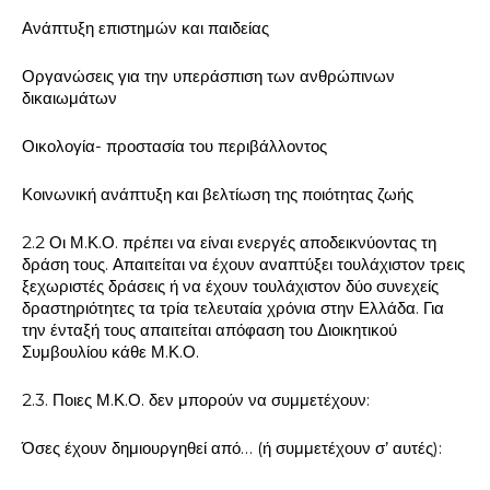
Ανάπτυξη επιστημών και παιδείας
Οργανώσεις για την υπεράσπιση των ανθρώπινων
δικαιωμάτων
Οικολογία- προστασία του περιβάλλοντος
Κοινωνική ανάπτυξη και βελτίωση της ποιότητας ζωής
2.2 Οι Μ.Κ.Ο. πρέπει να είναι ενεργές αποδεικνύοντας τη
δράση τους. Απαιτείται να έχουν αναπτύξει τουλάχιστον τρεις
ξεχωριστές δράσεις ή να έχουν τουλάχιστον δύο συνεχείς
δραστηριότητες τα τρία τελευταία χρόνια στην Ελλάδα. Για
την ένταξή τους απαιτείται απόφαση του Διοικητικού
Συμβουλίου κάθε Μ.Κ.Ο.
2.3. Ποιες Μ.Κ.Ο. δεν μπορούν να συμμετέχουν:
Όσες έχουν δημιουργηθεί από… (ή συμμετέχουν σ’ αυτές):