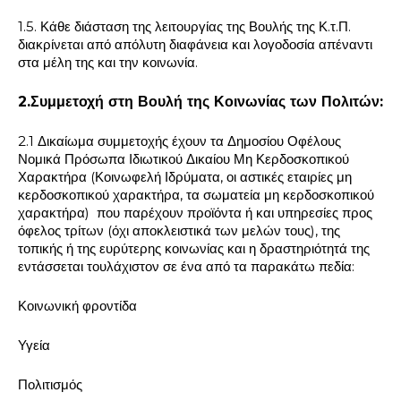
1.5. Κάθε διάσταση της λειτουργίας της Βουλής της Κ.τ.Π.
διακρίνεται από απόλυτη διαφάνεια και λογοδοσία απέναντι
στα μέλη της και την κοινωνία.
2.Συμμετοχή στη Βουλή της Κοινωνίας των Πολιτών:
2.1 Δικαίωμα συμμετοχής έχουν τα Δημοσίου Οφέλους
Νομικά Πρόσωπα Ιδιωτικού Δικαίου Μη Κερδοσκοπικού
Χαρακτήρα (Κοινωφελή Ιδρύματα, οι αστικές εταιρίες μη
κερδοσκοπικού χαρακτήρα, τα σωματεία μη κερδοσκοπικού
χαρακτήρα) που παρέχουν προϊόντα ή και υπηρεσίες προς
όφελος τρίτων (όχι αποκλειστικά των μελών τους), της
τοπικής ή της ευρύτερης κοινωνίας και η δραστηριότητά της
εντάσσεται τουλάχιστον σε ένα από τα παρακάτω πεδία:
Κοινωνική φροντίδα
Υγεία
Πολιτισμός