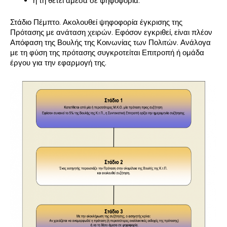
ή τη θέτει άμεσα σε ψηφοφορία.
Στάδιο Πέμπτο. Ακολουθεί ψηφοφορία έγκρισης της
Πρότασης με ανάταση χειρών. Εφόσον εγκριθεί, είναι πλέον
Απόφαση της Βουλής της Κοινωνίας των Πολιτών. Ανάλογα
με τη φύση της πρότασης συγκροτείται Επιτροπή ή ομάδα
έργου για την εφαρμογή της.