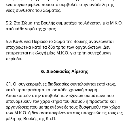
ένα συγκεκριμένο ποσοστό συμβολής στην ανάδειξη της
νέας σύνθεσης του Σώματος.
5.2. Στο Σώμα της Βουλής συμμετέχει τουλάχιστον μία Μ.Κ.Ο.
από κάθε νομό της χώρας.
5.3 Κάθε νέα Περίοδο το Σώμα της Βουλής ανανεώνεται
υποχρεωτικά κατά τα δύο τρίτα των οργανώσεων. Δεν
επιτρέπεται η εκλογή μίας Μ.Κ.Ο. για τρίτη συνεχόμενη
περίοδο.
6. Διαδικασίες Αίρεσης
6.1. Οι συγκεκριμένες διαδικασίες συντελούνται εκτάκτως,
κατά προτεραιότητα και σε κάθε χρονική στιγμή.
Αποσκοπούν στην αποβολή των «ξένων σωμάτων» που
υπονομεύουν τον χαρακτήρα του θεσμού ή πρόσωπα και
οργανώσεις που με τις ενέργειές τους δυσφημούν τον χώρο
των Μ.Κ.Ο. ή δεν ανταποκρίνονται στις υποχρεώσεις τους ως
μέλη της Βουλής της Κ.τ.Π.